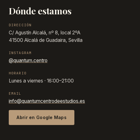
Dónde estamos
DIRECCIÓN
C/ Agustín Alcalá, nº 8, local 2ºA
41500 Alcalá de Guadaira, Sevilla
INSTAGRAM
@quantum.centro
HORARIO
Lunes a viernes · 16:00–21:00
EMAIL
info@quantumcentrodeestudios.es
Abrir en Google Maps