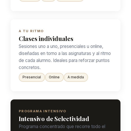
A TU RITMO
Clases individuales
Sesiones uno a uno, presenciales u online,
diseñadas en torno a las asignaturas y al ritmo
de cada alumno. Ideales para reforzar puntos
concretos.
Presencial
Online
A medida
PROGRAMA INTENSIVO
Intensivo de Selectividad
Programa concentrado que recorre todo el